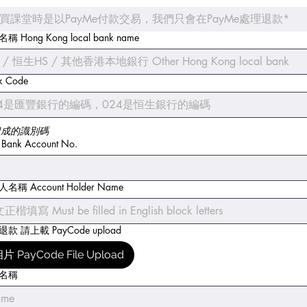
買課堂時是以PayMe付款交易，我們只會在PayMe處理退款*
ong Kong local bank name
 Code
組成的識別碼
nk Account No.
 Account Holder Name
款 請上載 PayCode upload
 PayCode File Upload
人名稱