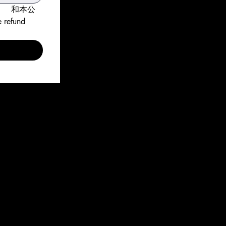
說明
和本公
refund 