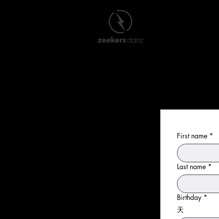
首頁
New Pag
退款申請表格
First name
*
Last name
*
Birthday
*
天