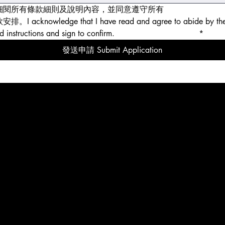
細閱所有條款細則及說明內容，並同意遵守所有
退款條款細則及
I acknowledge that I have read and agree to abide by the 
d instructions and sign to confirm.
Refund terms and policy
*
發送申請 Submit Application