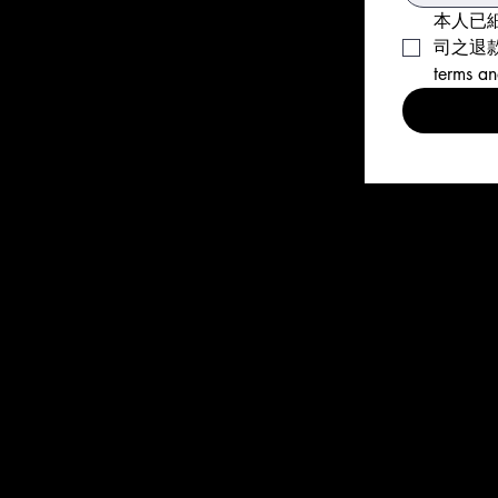
本人已
司之退款安排。
terms an