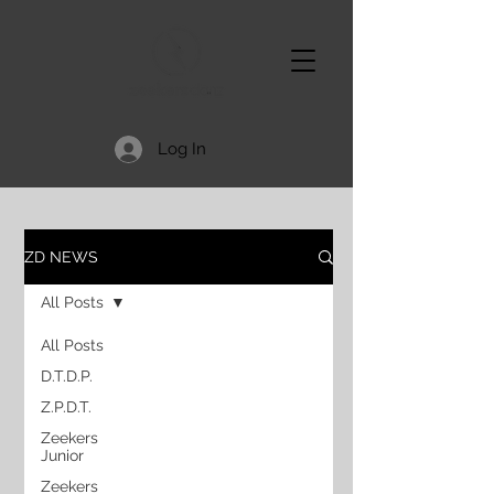
Log In
ZD NEWS
All Posts
All Posts
D.T.D.P.
Z.P.D.T.
Zeekers
Junior
Zeekers