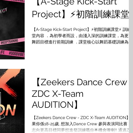
【A-Stage Kick-Start
Project】⚡️初階訓練課堂⚡
【A-Stage Kick-Start Project】⚡️初階訓練課堂⚡️ 訓練
堂內容 ．為初學者而設，由淺入深的訓練課堂，為更高
舞蹈目標進行前期訓練 ．課堂核心以舞蹈基礎訓練為
主，透過持續鍛煉基本功、舞步及提升音樂感，鞏固舞
基礎...
【Zeekers Dance Crew 
ZDC X-Team
AUDITION】
【Zeekers Dance Crew - ZDC X-Team AUDITION】
果你係18-25歲, 想加入Dance Crew 參與表演同比賽，
志向更高目標同夢想進發訓練嘅你🌟機會嚟喇‼️ 通過ZD