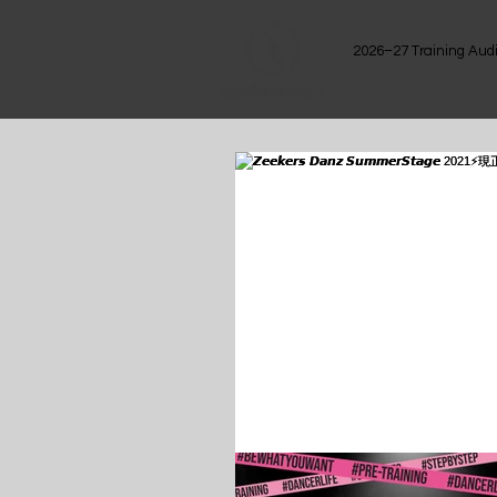
2026–27 Training Audi