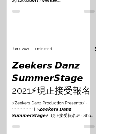
𝙀𝙙𝙞𝙩𝙞𝙤𝙣 - 𝙀𝙪𝙥𝙝𝙤𝙧𝙞𝙖⚡️] 𝘿𝙖𝙩𝙚:
29.1.2022(𝙎𝘼𝙏) 𝙑𝙚𝙣𝙪𝙚:...
Jun 1, 2021
1 min read
𝙕𝙚𝙚𝙠𝙚𝙧𝙨 𝘿𝙖𝙣𝙯
𝙎𝙪𝙢𝙢𝙚𝙧𝙎𝙩𝙖𝙜𝙚
2021⚡現正接受報名
⚡Zeekers Danz Production Presents⚡ ·
************** [ ⚡𝙕𝙚𝙚𝙠𝙚𝙧𝙨 𝘿𝙖𝙣𝙯
𝙎𝙪𝙢𝙢𝙚𝙧𝙎𝙩𝙖𝙜𝙚⚡] 現正接受報名🎉 · Show
Date: 29.7.2021...