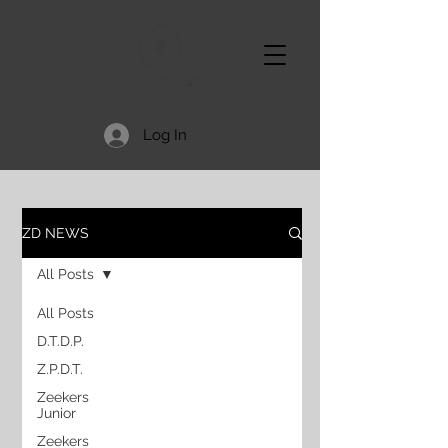
Log In
ZD NEWS
All Posts
All Posts
D.T.D.P.
Z.P.D.T.
Zeekers
Junior
Zeekers