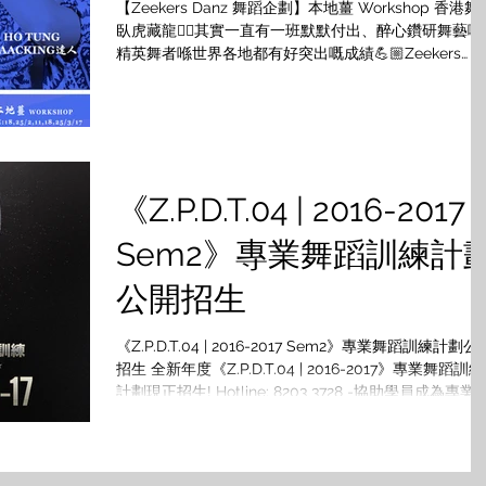
【Zeekers Danz 舞蹈企劃】本地薑 Workshop 香港舞壇
臥虎藏龍☝🏼️其實一直有一班默默付出、醉心鑽研舞藝嘅
精英舞者喺世界各地都有好突出嘅成績💪🏼Zeekers
Danz連同本地不同領域舞蹈達人精心打造嘅一系列
Crossover Intensive...
《Z.P.D.T.04 | 2016-2017
Sem2》專業舞蹈訓練計
公開招生
《Z.P.D.T.04 | 2016-2017 Sem2》專業舞蹈訓練計劃公
招生 全新年度《Z.P.D.T.04 | 2016-2017》專業舞蹈訓練
計劃現正招生! Hotline: 8203 3728 -協助學員成為專業舞
蹈員及導師 -成為Zeekers Danz...