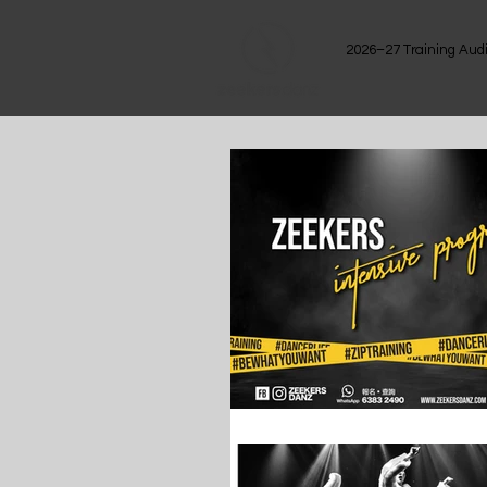
2026–27 Training Audi