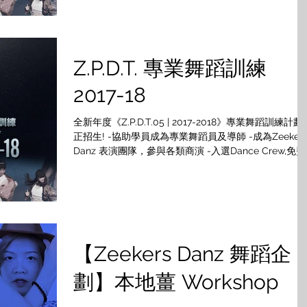
導師 👉🏻入選Dance Crew，參與各類商演 👉🏻完成整個訓
練課程可獲畢業證書 ...
Z.P.D.T. 專業舞蹈訓練
2017-18
全新年度《Z.P.D.T.05 | 2017-2018》專業舞蹈訓練計劃
正招生! -協助學員成為專業舞蹈員及導師 -成為Zeeker
Danz 表演團隊，參與各類商演 -入選Dance Crew,免費
提供排舞及場地練習,參加各項舞蹈比賽 -完成整個訓練
程可獲畢業證書 -優秀
【Zeekers Danz 舞蹈企
劃】本地薑 Workshop