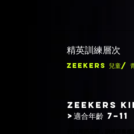
精英訓練層次
ZEEKERS 兒童/ 
Zeekers KI
>適合年齡 7–11
打好舞蹈基礎，訓練節奏感