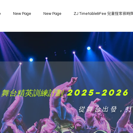
e
New Page
New Page
ZJ Timetable&Fee 兒童恆常
 舞台精英訓練計劃 2025–2026
從舞台出發，