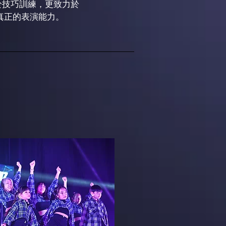
於技巧訓練，更致力於
真正的表演能力。