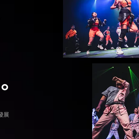
️
ro
發展