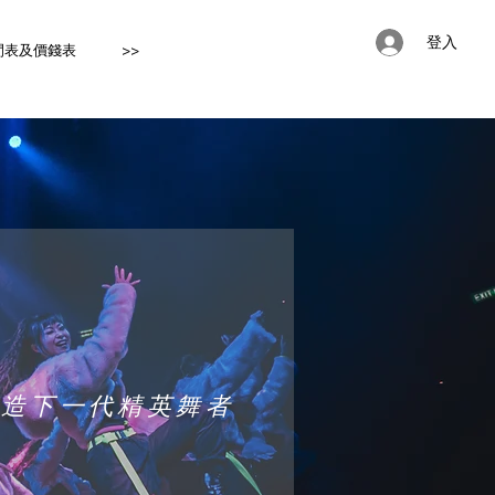
登入
班時間表及價錢表
>>
打造下一代精英舞者