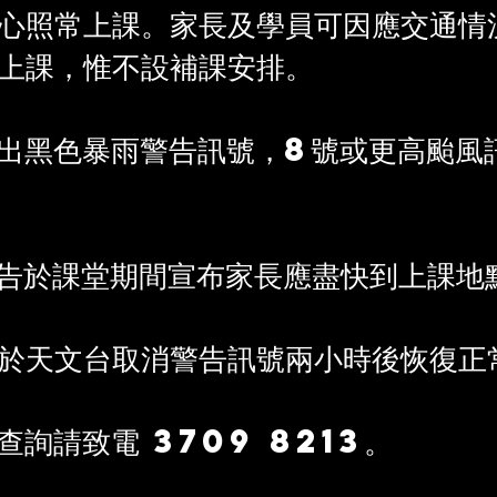
心照常上課。家長及學員可因應交通情
上課，惟不設補課安排。
發出黑色暴雨警告訊號，8號或更高颱風
警告於課堂期間宣布家長應盡快到上課地
堂於天文台取消警告訊號兩小時後恢復正
查詢請致電 3709 8213。