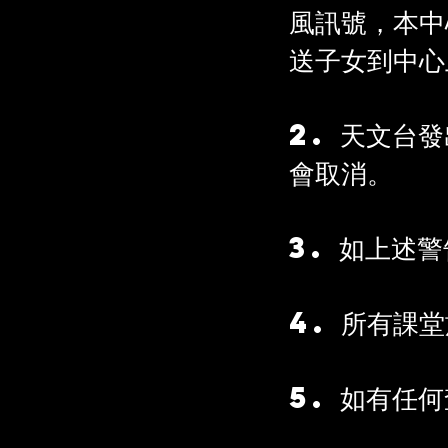
風訊號，本中
送子女到中心
2. 天文台
會取消。
3. 如上述
4. 所有課
5. 如有任何