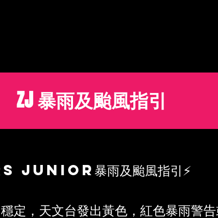
e
New Page
New Page
ZJ Timetable&Fee 兒童恆常
ZJ 暴雨及颱風指引
rs Junior暴雨及颱風指引⚡
不穩定，天文台發出黃色，紅色暴雨警告