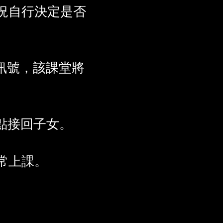
況自行決定是否
訊號，該課堂將
點接回子女。
常上課。